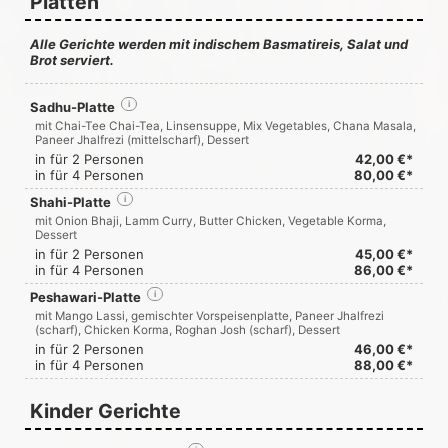
Platten
Alle Gerichte werden mit indischem Basmatireis, Salat und
Brot serviert.
Sadhu-Platte
i
mit Chai-Tee Chai-Tea, Linsensuppe, Mix Vegetables, Chana Masala,
Paneer Jhalfrezi (mittelscharf), Dessert
in für 2 Personen
42,00 €*
in für 4 Personen
80,00 €*
Shahi-Platte
i
mit Onion Bhaji, Lamm Curry, Butter Chicken, Vegetable Korma,
Dessert
in für 2 Personen
45,00 €*
in für 4 Personen
86,00 €*
Peshawari-Platte
i
mit Mango Lassi, gemischter Vorspeisenplatte, Paneer Jhalfrezi
(scharf), Chicken Korma, Roghan Josh (scharf), Dessert
in für 2 Personen
46,00 €*
in für 4 Personen
88,00 €*
Kinder Gerichte