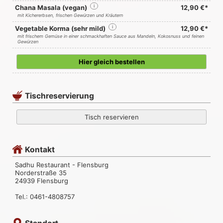
Chana Masala (vegan)
i
12,90 €*
mit Kichererbsen, frischen Gewürzen und Kräutern
Vegetable Korma (sehr mild)
i
12,90 €*
mit frischem Gemüse in einer schmackhaften Sauce aus Mandeln, Kokosnuss und feinen
Gewürzen
Hier gleich bestellen
Tischreservierung
Tisch reservieren
Kontakt
Sadhu Restaurant - Flensburg
Norderstraße 35
24939 Flensburg
Tel.: 0461-4808757